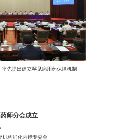
，率先提出建立罕见病用药保障机制
庭药师分会成立
诊
疗机构消化内镜专委会