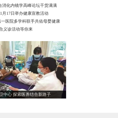
合消化内镜学高峰论坛干货满满
1月17日举办健康宣教活动
第一医院多学科联手共佑母婴健康
综合义诊活动等你来
卫中心 探索医养结合新路子