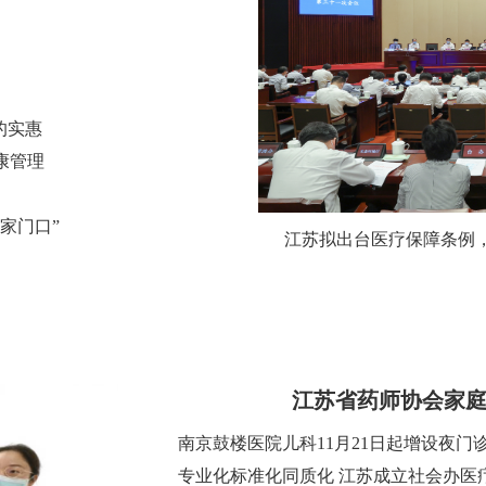
的实惠
康管理
家门口”
江苏拟出台医疗保障条例
江苏省药师协会家
南京鼓楼医院儿科11月21日起增设夜门
专业化标准化同质化 江苏成立社会办医