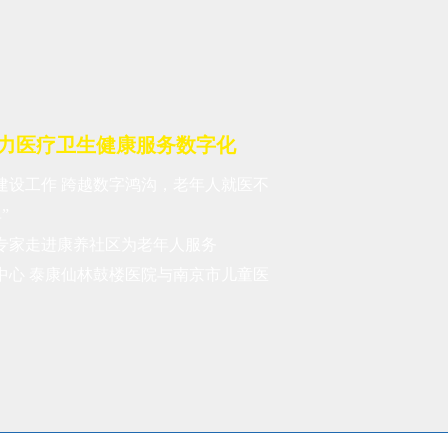
助力医疗卫生健康服务数字化
建设工作 跨越数字鸿沟，老年人就医不
”
专家走进康养社区为老年人服务
中心 泰康仙林鼓楼医院与南京市儿童医