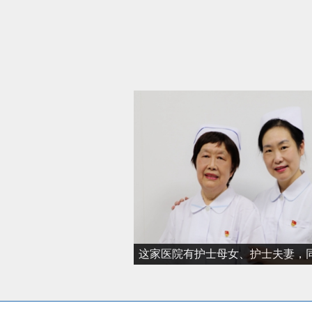
这家医院有护士母女、护士夫妻，
者带来安暖