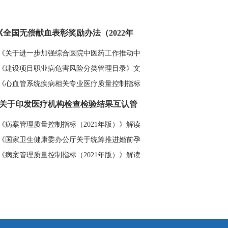
《全国无偿献血表彰奖励办法（2022年
版）》修订解读
《关于进一步加强综合医院中医药工作推动中
西医协同发展的意见》解读
《建设项目职业病危害风险分类管理目录》文
件解读
《心血管系统疾病相关专业医疗质量控制指标
（2021年版）》解读
关于印发医疗机构检查检验结果互认管
理办法的通知》解读
《病案管理质量控制指标（2021年版）》解读
《国家卫生健康委办公厅关于统筹推进婚前孕
前保健工作的通知》解读
《病案管理质量控制指标（2021年版）》解读