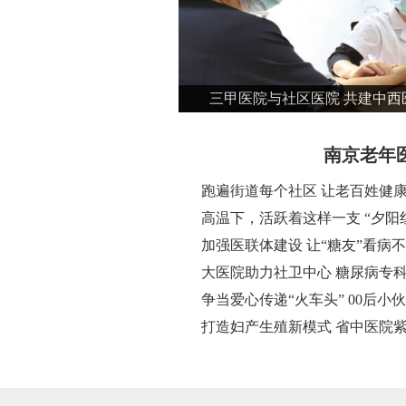
三甲医院与社区医院 共建中西
南京老年
跑遍街道每个社区 让老百姓健康
高温下，活跃着这样一支 “夕阳
加强医联体建设 让“糖友”看病
大医院助力社卫中心 糖尿病专
争当爱心传递“火车头” 00后
打造妇产生殖新模式 省中医院