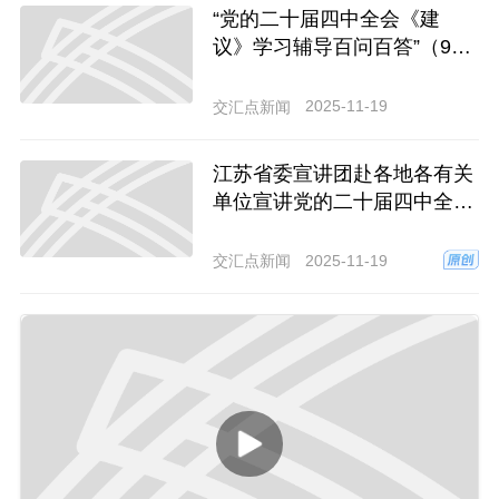
“党的二十届四中全会《建
议》学习辅导百问百答”（9）
为什么要着力打造新兴支柱产
业？
2025-11-19
交汇点新闻
江苏省委宣讲团赴各地各有关
单位宣讲党的二十届四中全会
精神
2025-11-19
交汇点新闻