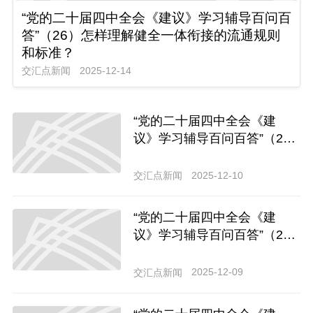
“党的二十届四中全会《建议》学习辅导百问百
答”（26）怎样理解健全一体衔接的流通规则
和标准？
交汇点新闻
2025-12-14
“党的二十届四中全会《建
议》学习辅导百问百答”（2
4）怎样理解保持投资合理增
长，提高投资效益？
2025-12-10
交汇点新闻
“党的二十届四中全会《建
议》学习辅导百问百答”（2
3）怎样理解合理提高公共服
务支出占财政支出比重？
2025-12-09
交汇点新闻