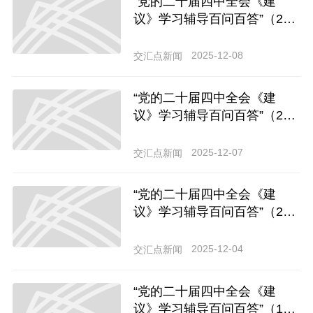
“党的二十届四中全会《建
议》学习辅导百问百答”（2
2）怎样理解投资于物和投资
于人紧密结合？
2025-12-08
交汇点新闻
“党的二十届四中全会《建
议》学习辅导百问百答”（2
1）怎样理解坚持惠民生和促
消费紧密结合？
2025-12-07
交汇点新闻
“党的二十届四中全会《建
议》学习辅导百问百答”（2
0）为什么要全面实施“人工智
能+”行动？
2025-12-04
交汇点新闻
“党的二十届四中全会《建
议》学习辅导百问百答”（1