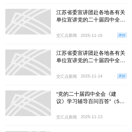
江苏省委宣讲团赴各地各有关
单位宣讲党的二十届四中全会
精神
2025-11-15
交汇点新闻
江苏省委宣讲团赴各地各有关
单位宣讲党的二十届四中全会
精神
2025-11-14
交汇点新闻
“党的二十届四中全会《建
议》学习辅导百问百答”（5）
如何理解“十五五”时期经济社
会发展的主要目标？
2025-11-13
交汇点新闻