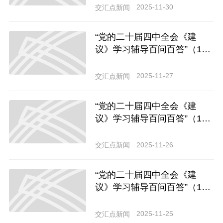
企业集聚？
2025-11-30
交汇点新闻
“党的二十届四中全会《建
议》学习辅导百问百答”（1
5）怎样理解完善区域创新体
系？
2025-11-27
交汇点新闻
“党的二十届四中全会《建
议》学习辅导百问百答”（1
4）为什么要强化科学研究、
技术开发原始创新导向？
2025-11-26
交汇点新闻
“党的二十届四中全会《建
议》学习辅导百问百答”（1
3）为什么要全链条推动集成
电路、工业母机、高端仪器、
2025-11-25
交汇点新闻