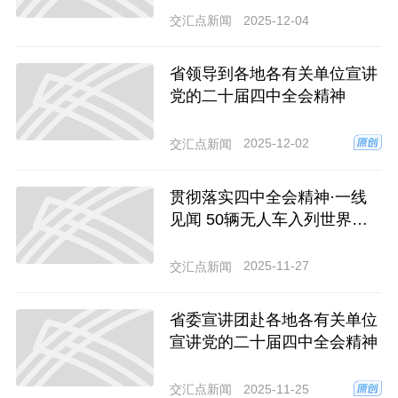
能+”行动？
2025-12-04
交汇点新闻
省领导到各地各有关单位宣讲
党的二十届四中全会精神
2025-12-02
交汇点新闻
贯彻落实四中全会精神·一线
见闻 50辆无人车入列世界最
大家纺市场
2025-11-27
交汇点新闻
省委宣讲团赴各地各有关单位
宣讲党的二十届四中全会精神
2025-11-25
交汇点新闻