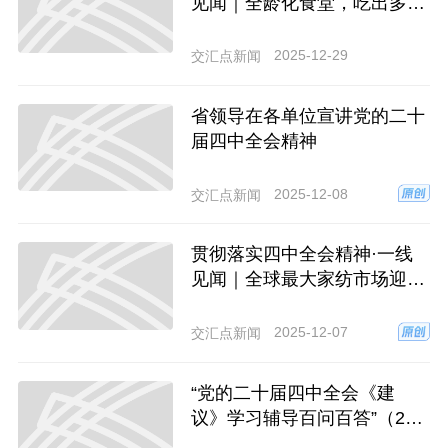
见闻｜全龄化食堂，吃出多重
幸福味
2025-12-29
交汇点新闻
省领导在各单位宣讲党的二十
届四中全会精神
2025-12-08
交汇点新闻
贯彻落实四中全会精神·一线
见闻｜全球最大家纺市场迎50
辆无人车入列
2025-12-07
交汇点新闻
“党的二十届四中全会《建
议》学习辅导百问百答”（2
0）为什么要全面实施“人工智