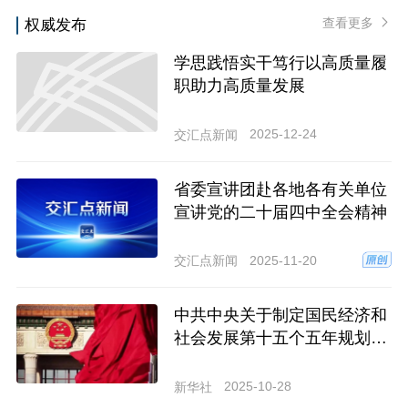
查看更多
权威发布
学思践悟实干笃行以高质量履
职助力高质量发展
2025-12-24
交汇点新闻
省委宣讲团赴各地各有关单位
宣讲党的二十届四中全会精神
2025-11-20
交汇点新闻
中共中央关于制定国民经济和
社会发展第十五个五年规划的
建议
2025-10-28
新华社