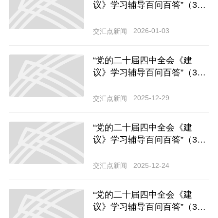
议》学习辅导百问百答”（3
9）如何理解创新发展数字贸
易？
2026-01-03
交汇点新闻
“党的二十届四中全会《建
议》学习辅导百问百答”（3
7）如何理解加快推进区域和
双边贸易投资协定进程？
2025-12-29
交汇点新闻
“党的二十届四中全会《建
议》学习辅导百问百答”（3
4）如何理解大力发展科技金
融、绿色金融、普惠金融、养
2025-12-24
交汇点新闻
老金融、数字金融？
“党的二十届四中全会《建
议》学习辅导百问百答”（3