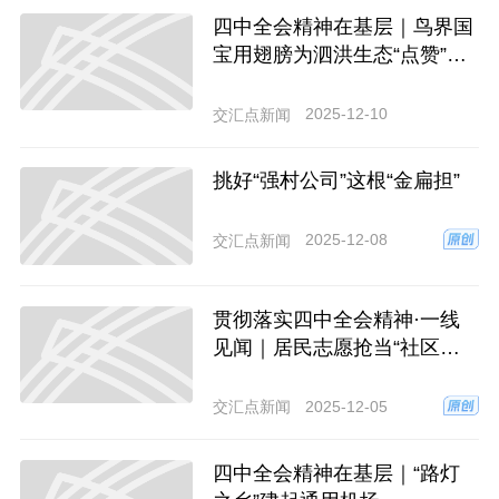
四中全会精神在基层｜鸟界国
宝用翅膀为泗洪生态“点赞”
从“稀客临门”到“四代同堂”
2025-12-10
交汇点新闻
挑好“强村公司”这根“金扁担”
2025-12-08
交汇点新闻
贯彻落实四中全会精神·一线
见闻｜居民志愿抢当“社区主
理人”
2025-12-05
交汇点新闻
四中全会精神在基层｜“路灯