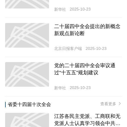
谈贯彻落实党的二十届四中全
会精神
2025-10-23
新华社
二十届四中全会提出的新概念
新观点新论断
2025-10-23
北京日报客户端
党的二十届四中全会审议通
过“十五五”规划建议
2025-10-23
新华社
查看更多
省委十四届十次全会
江苏各民主党派、工商联和无
党派人士认真学习领会中共江