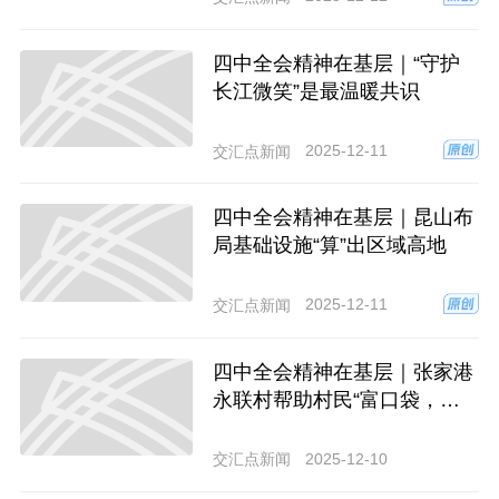
四中全会精神在基层｜“守护
长江微笑”是最温暖共识
2025-12-11
交汇点新闻
四中全会精神在基层｜昆山布
局基础设施“算”出区域高地
2025-12-11
交汇点新闻
四中全会精神在基层｜张家港
永联村帮助村民“富口袋，也
富脑袋” 村里的“兴趣班”，办出
满堂彩
2025-12-10
交汇点新闻